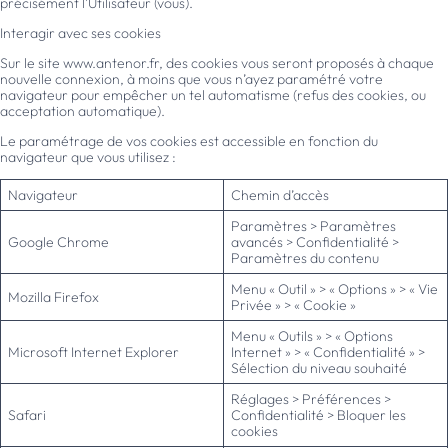
précisément l’Utilisateur (vous).
Interagir avec ses cookies
Sur le site www.antenor.fr, des cookies vous seront proposés à chaque
nouvelle connexion, à moins que vous n’ayez paramétré votre
navigateur pour empêcher un tel automatisme (refus des cookies, ou
acceptation automatique).
Le paramétrage de vos cookies est accessible en fonction du
navigateur que vous utilisez :
Navigateur
Chemin d’accès
Paramètres > Paramètres
Google Chrome
avancés > Confidentialité >
Paramètres du contenu
Menu « Outil » > « Options » > « Vie
Mozilla Firefox
Privée » > « Cookie »
Menu « Outils » > « Options
Microsoft Internet Explorer
Internet » > « Confidentialité » >
Sélection du niveau souhaité
Réglages > Préférences >
Safari
Confidentialité > Bloquer les
cookies