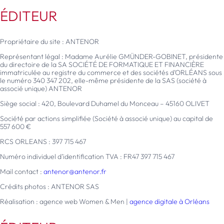
ÉDITEUR
Propriétaire du site : ANTENOR
Représentant légal : Madame Aurélie GMÜNDER-GOBINET, présidente
du directoire de la SA SOCIÉTÉ DE FORMATIQUE ET FINANCIÈRE
immatriculée au registre du commerce et des sociétés d’ORLÉANS sous
le numéro 340 347 202, elle-même présidente de la SAS (société à
associé unique) ANTENOR
Siège social : 420, Boulevard Duhamel du Monceau – 45160 OLIVET
Société par actions simplifiée (Société à associé unique) au capital de
557 600 €
RCS ORLEANS : 397 715 467
Numéro individuel d’identification TVA : FR47 397 715 467
Mail contact :
antenor@antenor.fr
Crédits photos : ANTENOR SAS
Réalisation : agence web Women & Men |
agence digitale à Orléans