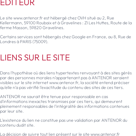
ÉDITEUR
Le site www.antenor.fr est hébergé chez OVH situé au 2, Rue
Kellermann, 59100 Roubaix et à Gravelines : ZI Les Huttes, Route de la
ferme Masson, 59820 Gravelines.
Certains services sont hébergés chez Google en France, au 8, Rue de
Londres à PARIS (75009).
LIENS SUR LE SITE
Dans l’hypothèse où des liens hypertextes renvoyant à des sites gérés
par des personnes morales n’appartenant pas à ANTENOR seraient
visibles sur le site internet www.antenor.fr, la société entend préciser
qu’elle n’a pas vérifié l’exactitude du contenu des sites de ces tiers.
ANTENOR ne saurait être tenue pour responsable en cas
d’informations inexactes transmises par ces tiers, qui demeurent
pleinement responsables de l’intégralité des informations contenues
par leur site.
L’existence du lien ne constitue pas une validation par ANTENOR du
contenu dudit site.
La décision de suivre tout lien présent sur le site www.antenor.fr